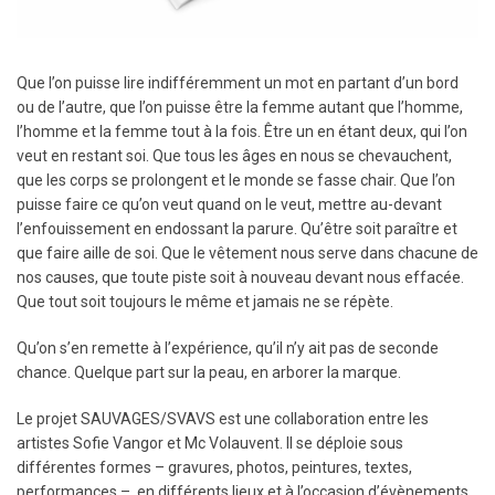
Que l’on puisse lire indifféremment un mot en partant d’un bord
ou de l’autre, que l’on puisse être la femme autant que l’homme,
l’homme et la femme tout à la fois. Être un en étant deux, qui l’on
veut en restant soi. Que tous les âges en nous se chevauchent,
que les corps se prolongent et le monde se fasse chair. Que l’on
puisse faire ce qu’on veut quand on le veut, mettre au-devant
l’enfouissement en endossant la parure. Qu’être soit paraître et
que faire aille de soi. Que le vêtement nous serve dans chacune de
nos causes, que toute piste soit à nouveau devant nous effacée.
Que tout soit toujours le même et jamais ne se répète.
Qu’on s’en remette à l’expérience, qu’il n’y ait pas de seconde
chance. Quelque part sur la peau, en arborer la marque.
Le projet SAUVAGES/SVAVS est une collaboration entre les
artistes Sofie Vangor et Mc Volauvent. Il se déploie sous
différentes formes – gravures, photos, peintures, textes,
performances –, en différents lieux et à l’occasion d’évènements