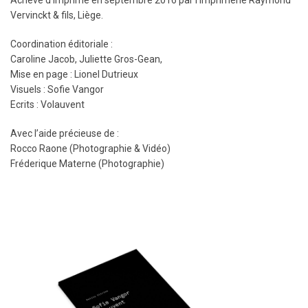
Achevé d’imprimé en septembre 2016 par l’imprimerie Raymond
Vervinckt & fils, Liège.
Coordination éditoriale :
Caroline Jacob, Juliette Gros-Gean,
Mise en page : Lionel Dutrieux
Visuels : Sofie Vangor
Ecrits : Volauvent
Avec l’aide précieuse de :
Rocco Raone (Photographie & Vidéo)
Fréderique Materne (Photographie)