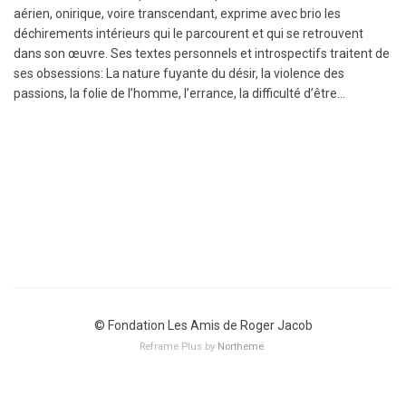
aérien, onirique, voire transcendant, exprime avec brio les
déchirements intérieurs qui le parcourent et qui se retrouvent
dans son œuvre. Ses textes personnels et introspectifs traitent de
ses obsessions: La nature fuyante du désir, la violence des
passions, la folie de l’homme, l’errance, la difficulté d’être…
© Fondation Les Amis de Roger Jacob
Reframe Plus by
Northeme
.