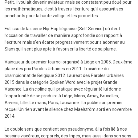
Petit, il voulait devenir aviateur, mais se constatant peu doué pour
les mathématiques, c’est à travers l’écriture qu’il assouvit ses
penchants pour la haute voltige et les pirouettes.
Est issu de la scène Hip-Hop liégeoise (Self Service) où il eut
l’occasion de travailler de manière approfondie son rapport à
l’écriture mais s’en écarte progressivement pour s’adonner au
Slam qu’il sent plus apte à favoriser la liberté de sa plume.
Vainqueur du premier tournoi organisé à Liège en 2005. Deuxième
place des prix Paroles Urbaines en 2011. Troisième du
championnat de Belgique 2012. Lauréat des Paroles Urbaines
2015 dans la catégorie Spoken Word avec le projet Grande
Vacance. La discipline qu’il pratique avec régularité lui donne
l’opportunité de se produire à Liège, Mons, Amay, Bruxelles,
Anvers, Lille, Le mans, Paris, Lausanne. Il a publié son premier
recueil Un rien avant le silence chez Maelström sorti en novembre
2014.
Le double sens que contient son pseudonyme, à la fois lié à nos
besoins viscéraux, corporels, des tripes, mais aussi dans son sens