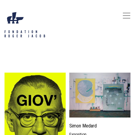
,
Simon Medard
Exposition