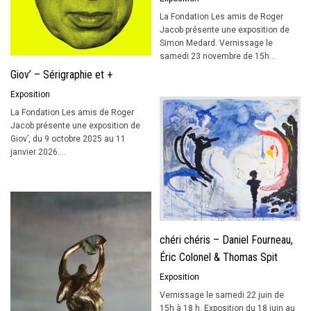
La Fondation Les amis de Roger
Jacob présente une exposition de
Simon Medard. Vernissage le
samedi 23 novembre de 15h...
Giov’ – Sérigraphie et +
Exposition
La Fondation Les amis de Roger
Jacob présente une exposition de
Giov’, du 9 octobre 2025 au 11
janvier 2026....
chéri chéris – Daniel Fourneau,
Éric Colonel & Thomas Spit
Exposition
Vernissage le samedi 22 juin de
15h à 18 h. Exposition du 18 juin au