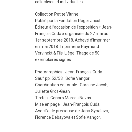
collectives et individuelles.
Collection Petite Vitrine
Publié par la Fondation Roger Jacob
Éditeur à l’occasion de l’exposition « Jean-
François Cuda » organisée du 27 mai au
1er septembre 2018. Achevé d’imprimer
en mai 2018. Imprimerie Raymond
Vervinckt & Fils, Liège. Tirage de 50
exemplaires signés.
Photographies : Jean-François Cuda
Sauf pp. 52/53 : Sofie Vangor
Coordination éditoriale : Caroline Jacob,
Juliette Gros-Gean
Textes : Genaro Marcos Navas
Mise en page : Jean-François Cuda
Avec l’aide précieuse de Jana Sypalova,
Florence Debayovà et Sofie Vangor.