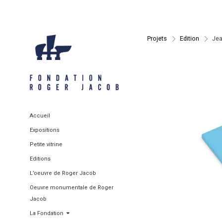
Projets
>
Edition
>
Jea
Accueil
Expositions
Petite vitrine
Editions
L’oeuvre de Roger Jacob
Oeuvre monumentale de Roger
Jacob
La Fondation