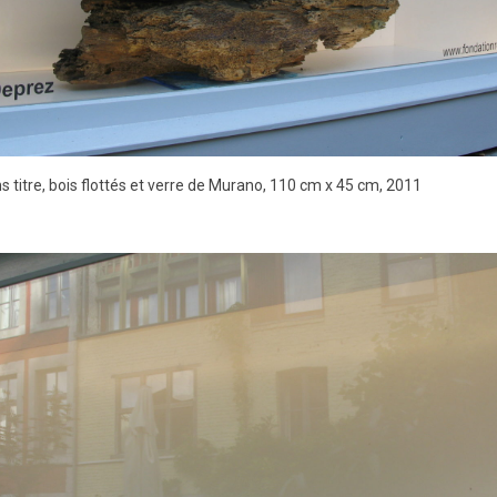
s titre, bois flottés et verre de Murano, 110 cm x 45 cm, 2011